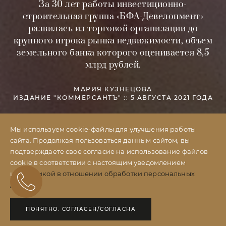
За 30 лет работы инвестиционно-
строительная группа «БФА-Девелопмент»
развилась из торговой организации до
крупного игрока рынка недвижимости, объем
земельного банка которого оценивается 8,5
млрд рублей.
МАРИЯ КУЗНЕЦОВА
ИЗДАНИЕ "КОММЕРСАНТЪ" :: 5 АВГУСТА 2021 ГОДА
Мы используем cookie-файлы для улучшения работы
сайта. Продолжая пользоваться данным сайтом, вы
подтверждаете свое согласие на использование файлов
cookie в соответствии с настоящим уведомлением
и
Политикой в отношении обработки персональных
данных
ПОНЯТНО. СОГЛАСЕН/СОГЛАСНА
За 30 лет работы инвестиционно-