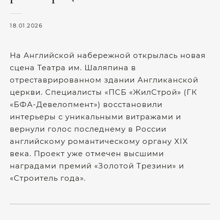
18.01.2026
На Английской набережной открылась новая
сцена Театра им. Шаляпина в
отреставрированном здании Англиканской
церкви. Специалисты «ПСБ «ЖилСтрой» (ГК
«БФА-Девелопмент») восстановили
интерьеры с уникальными витражами и
вернули голос последнему в России
английскому романтическому органу XIX
века. Проект уже отмечен высшими
наградами премий «Золотой Трезини» и
«Строитель года».