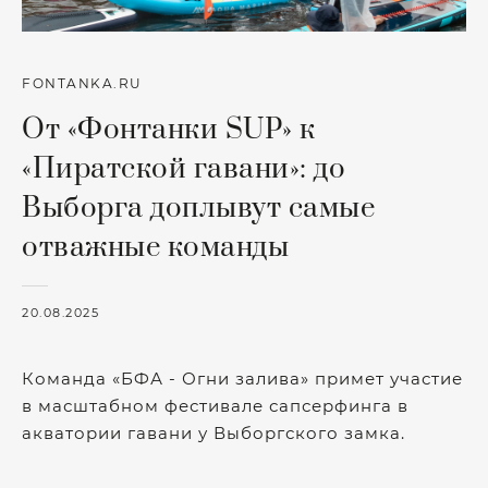
FONTANKA.RU
От «Фонтанки SUP» к
«Пиратской гавани»: до
Выборга доплывут самые
отважные команды
20.08.2025
Команда «БФА - Огни залива» примет участие
в масштабном фестивале сапсерфинга в
акватории гавани у Выборгского замка.