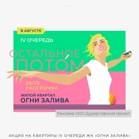
Реклама ООО Дудергофский проект
АКЦИЯ НА КВАРТИРЫ IV ОЧЕРЕДИ ЖК «ОГНИ ЗАЛИВА»