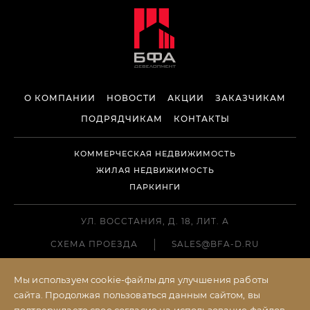
О КОМПАНИИ
НОВОСТИ
АКЦИИ
ЗАКАЗЧИКАМ
ПОДРЯДЧИКАМ
КОНТАКТЫ
КОММЕРЧЕСКАЯ НЕДВИЖИМОСТЬ
ЖИЛАЯ НЕДВИЖИМОСТЬ
ПАРКИНГИ
УЛ. ВОССТАНИЯ, Д. 18, ЛИТ. А
СХЕМА ПРОЕЗДА
SALES@BFA-D.RU
+7 (812) 611-05-50
Мы используем cookie-файлы для улучшения работы
сайта. Продолжая пользоваться данным сайтом, вы