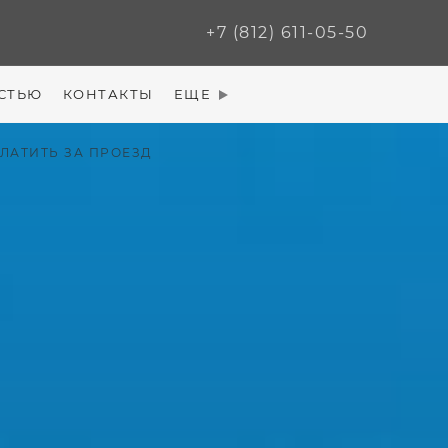
+7 (812) 611-05-50
СТЬЮ
КОНТАКТЫ
ЕЩЕ
ЛАТИТЬ ЗА ПРОЕЗД