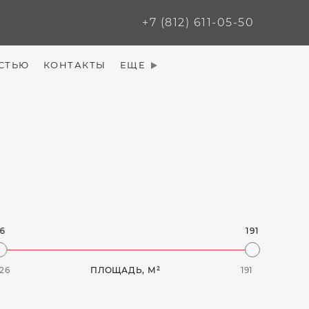
+7 (812) 611-05-50
СТЬЮ
КОНТАКТЫ
ЕЩЕ
6
191
26
ПЛОЩАДЬ, М²
191