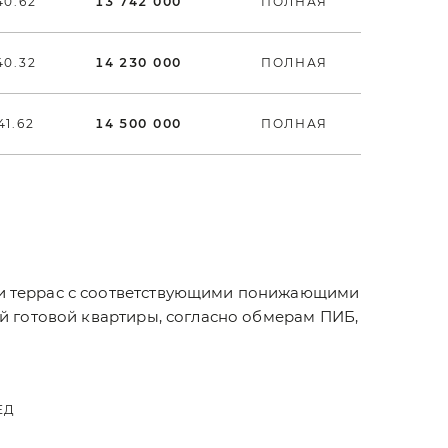
40.62
13 742 000
ПОЛНАЯ
40.32
14 230 000
ПОЛНАЯ
41.62
14 500 000
ПОЛНАЯ
 и террас с соответствующими понижающими
ой готовой квартиры, согласно обмерам ПИБ,
ЕД