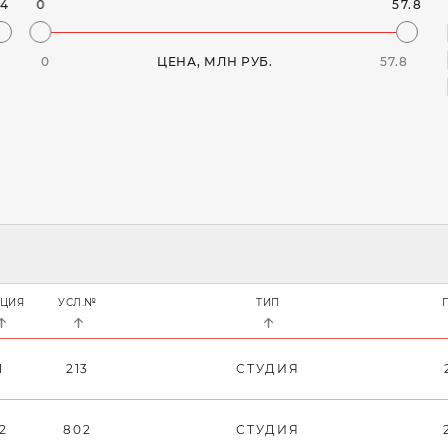
24
0
57.8
4
0
ЦЕНА, МЛН РУБ.
57.8
КЦИЯ
УСЛ.№
ТИП
1
213
СТУДИЯ
12
802
СТУДИЯ