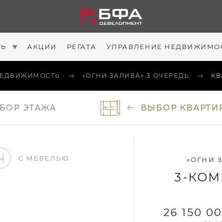
ТЬ
АКЦИИ
РЕГАТА
УПРАВЛЕНИЕ НЕДВИЖИМО
ЕДВИЖИМОСТЬ
«ОГНИ ЗАЛИВА» 3 ОЧЕРЕДЬ
КВ
БОР
ЭТАЖА
ВЫБОР
КВАРТИ
С МЕБЕЛЬЮ
«ОГНИ З
3-КОМ
26 150 0