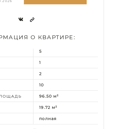
8.2026
МАЦИЯ О КВАРТИРЕ:
5
.
1
2
10
96.50 м²
ПЛОЩАДЬ
19.72 м²
полная