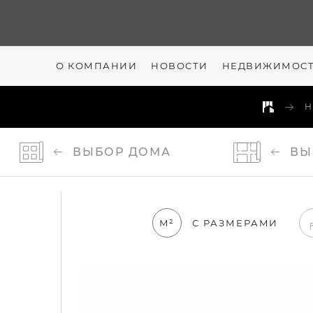
О КОМПАНИИ
НОВОСТИ
НЕДВИЖИМОС
Н
ВЫБОР
ДОМА
ВЫ
М²
С РАЗМЕРАМИ