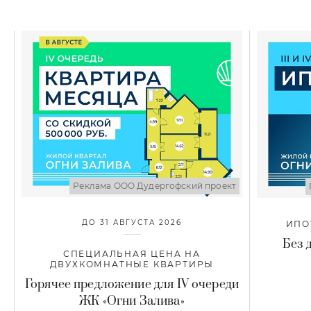
Реклама ООО Дудергофский проект
ДО 31 АВГУСТА 2026
ИПОТ
Без 
СПЕЦИАЛЬНАЯ ЦЕНА НА
ДВУХКОМНАТНЫЕ КВАРТИРЫ
Горячее предложение для IV очереди
ЖК «Огни Залива»