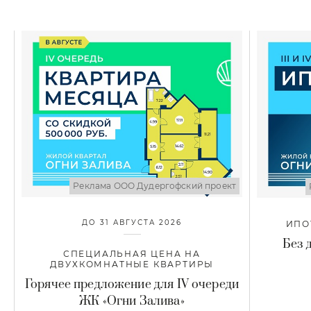
Реклама ООО Дудергофский проект
ДО 31 АВГУСТА 2026
ИПОТ
Без 
СПЕЦИАЛЬНАЯ ЦЕНА НА
ДВУХКОМНАТНЫЕ КВАРТИРЫ
Горячее предложение для IV очереди
ЖК «Огни Залива»