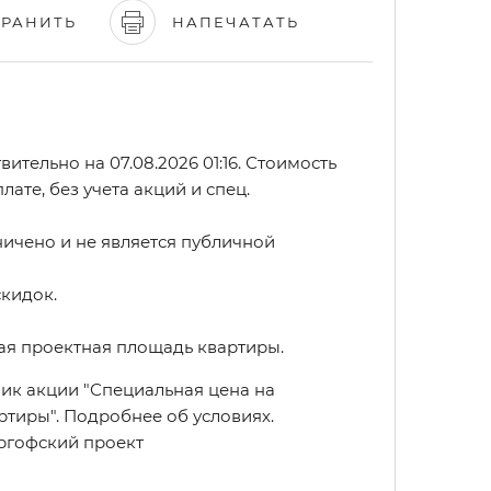
ХРАНИТЬ
НАПЕЧАТАТЬ
ительно на 07.08.2026 01:16. Стоимость
лате, без учета акций и спец.
ичено и не является публичной
скидок.
ая проектная площадь квартиры.
тник акции "Специальная цена на
ртиры".
Подробнее об условиях
.
ргофский проект