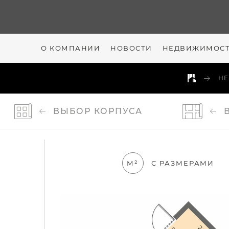
О КОМПАНИИ
НОВОСТИ
НЕДВИЖИМОС
Н
ВЫБОР
КОРПУСА
М²
С РАЗМЕРАМИ