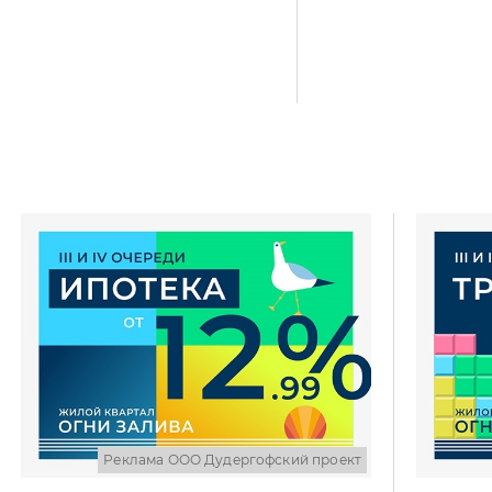
Реклама ООО Дудергофский проект