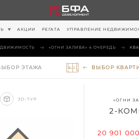
ТЬ
АКЦИИ
РЕГАТА
УПРАВЛЕНИЕ НЕДВИЖИМО
ЕДВИЖИМОСТЬ
«ОГНИ ЗАЛИВА» 4 ОЧЕРЕДЬ
КВА
ВЫБОР
ЭТАЖА
ВЫБОР
КВАРТ
3D-ТУР
«ОГНИ ЗА
2-КОМ
20 901 000