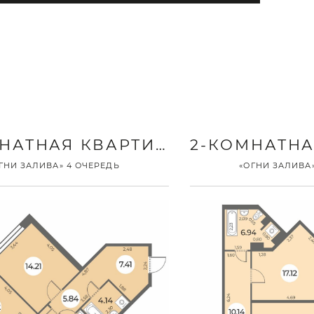
2-КОМНАТНАЯ КВАРТИРА
ГНИ ЗАЛИВА» 4 ОЧЕРЕДЬ
«ОГНИ ЗАЛИВА