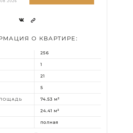
.08.2026
МАЦИЯ О КВАРТИРЕ:
256
.
1
21
5
74.53 м²
ПЛОЩАДЬ
24.41 м²
полная