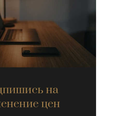
дпишись на
енение цен