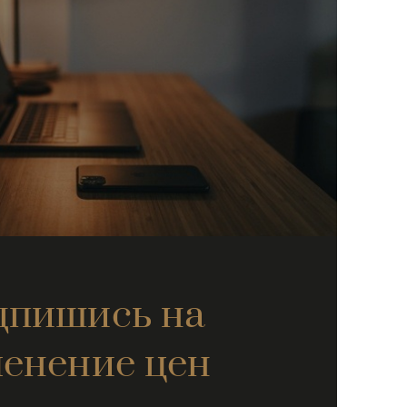
дпишись на
енение цен