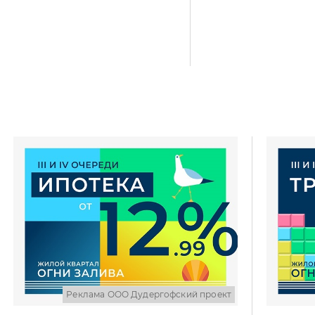
Реклама ООО Дудергофский проект