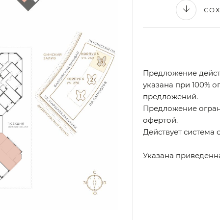
СО
Предложение действ
указана при 100% оп
предложений.
Предложение огран
офертой.
Действует система 
Указана приведенн