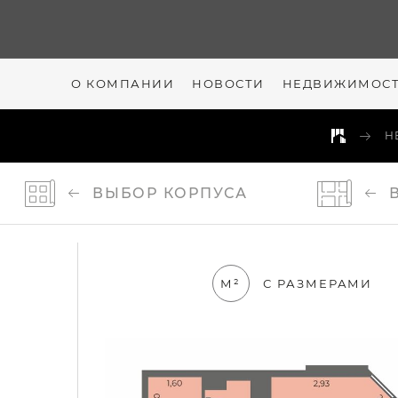
О КОМПАНИИ
НОВОСТИ
НЕДВИЖИМОС
Н
ВЫБОР
КОРПУСА
М²
С РАЗМЕРАМИ