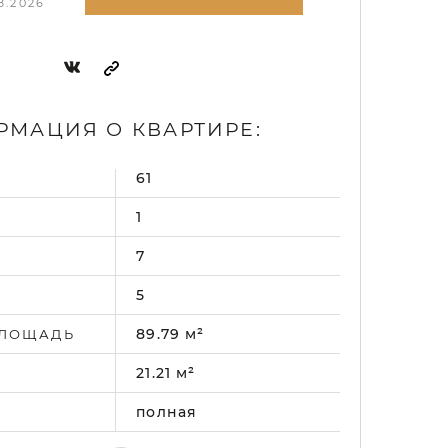
8.2026
МАЦИЯ О КВАРТИРЕ:
61
.
1
7
5
89.79 м²
ПЛОЩАДЬ
21.21 м²
полная