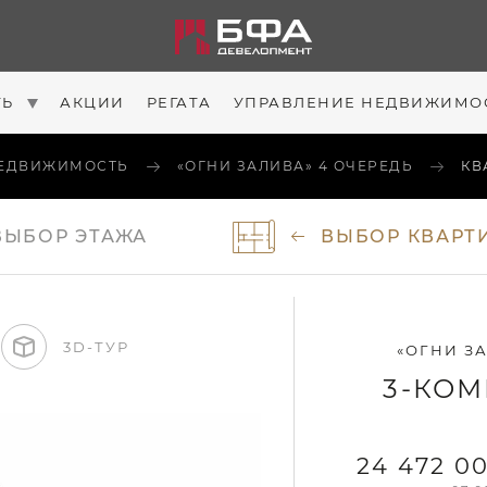
ТЬ
АКЦИИ
РЕГАТА
УПРАВЛЕНИЕ НЕДВИЖИМО
ЕДВИЖИМОСТЬ
«ОГНИ ЗАЛИВА» 4 ОЧЕРЕДЬ
КВ
ВЫБОР
ЭТАЖА
ВЫБОР
КВАРТ
3D-ТУР
«ОГНИ ЗА
3-КОМ
24 472 0