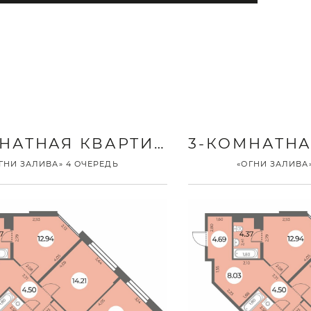
3-КОМНАТНАЯ КВАРТИРА
ГНИ ЗАЛИВА» 4 ОЧЕРЕДЬ
«ОГНИ ЗАЛИВА